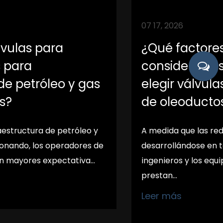
07 24, 2026
¿Están sus válvulas para
tuberías listas para
aplicaciones de petróleo y gas
más exigentes?
A medida que la infraestructura de petróleo y
gas continúa evolucionando, los operadores de
oleoductos enfrentan mayores expectativa...
Leer más