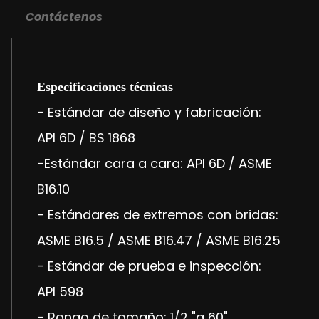
Contáctenos
Especificaciones técnicas
- Estándar de diseño y fabricación:
API 6D / BS 1868
-Estándar cara a cara: API 6D / ASME
B16.10
- Estándares de extremos con bridas:
ASME B16.5 / ASME B16.47 / ASME B16.25
- Estándar de prueba e inspección:
API 598
- Rango de tamaño: 1/2 "a 60"