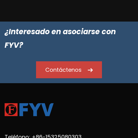
¿Interesado en asociarse con
FYV?
Contáctenos
Teléfono: +86-15325080303