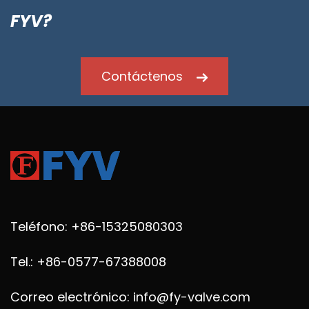
FYV?
Contáctenos
Teléfono: +86-15325080303
Tel.: +86-0577-67388008
Correo electrónico: info@fy-valve.com