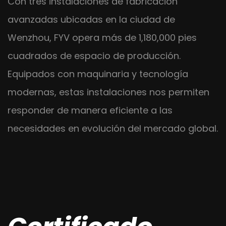
Con tres instalaciones de fabricación
avanzadas ubicadas en la ciudad de
Wenzhou, FYV opera más de 1,180,000 pies
cuadrados de espacio de producción.
Equipados con maquinaria y tecnología
modernas, estas instalaciones nos permiten
responder de manera eficiente a las
necesidades en evolución del mercado global.