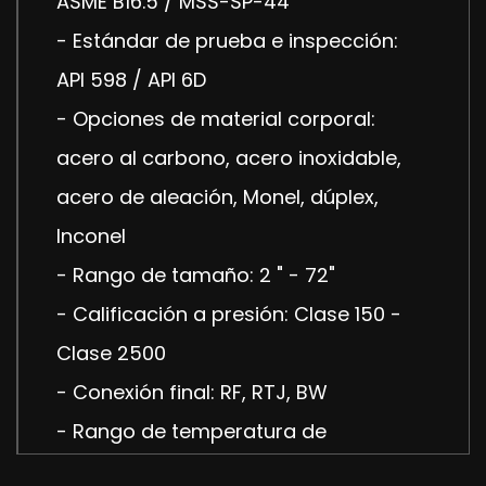
ASME B16.5 / MSS-SP-44
- Estándar de prueba e inspección:
API 598 / API 6D
- Opciones de material corporal:
acero al carbono, acero inoxidable,
acero de aleación, Monel, dúplex,
Inconel
- Rango de tamaño: 2 " - 72"
- Calificación a presión: Clase 150 -
Clase 2500
- Conexión final: RF, RTJ, BW
- Rango de temperatura de
funcionamiento: -46 ℃ a 200 ℃