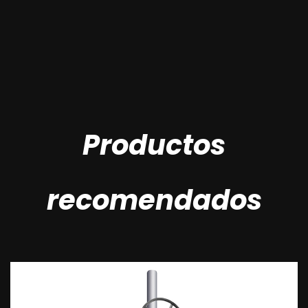
- Modos de operación: volante, caja
de cambios, electricidad, neumática y
más
Productos
recomendados