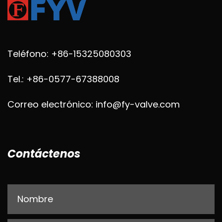
Teléfono: +86-15325080303
Tel.: +86-0577-67388008
Correo electrónico: info@fy-valve.com
Contáctenos