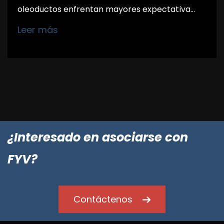
oleoductos enfrentan mayores expectativa...
Leer más
¿Interesado en asociarse con
FYV?
Contáctenos