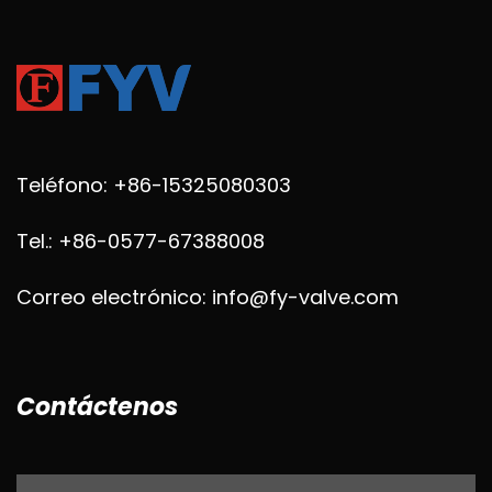
Teléfono: +86-15325080303
Tel.: +86-0577-67388008
Correo electrónico: info@fy-valve.com
Contáctenos