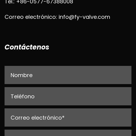
Tel.: +86-0577-67388008
Correo electrónico: info@fy-valve.com
Contáctenos