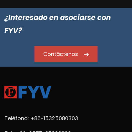
¿Interesado en asociarse con
FYV?
Contáctenos
Teléfono: +86-15325080303